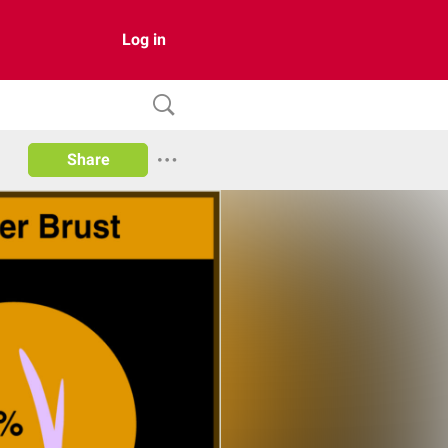
Log in
Share