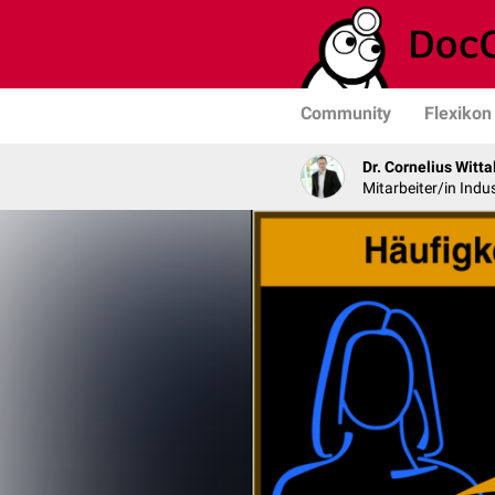
Community
Flexikon
Dr. Cornelius Witta
Mitarbeiter/in Indus