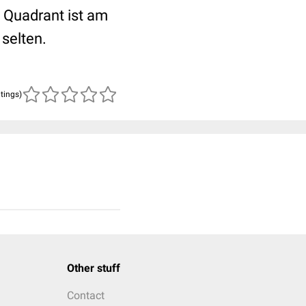
 Quadrant ist am
 selten.
atings)
Other stuff
Contact