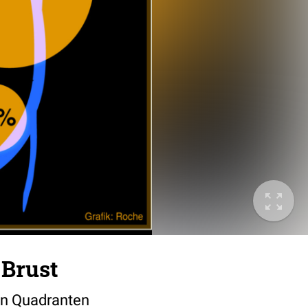
 Brust
 in Quadranten