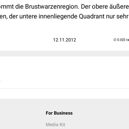
 kommt die Brustwarzenregion. Der obere äußere
en, der untere innenliegende Quadrant nur sehr
12.11.2012
(0 r
..
For Business
Media Kit