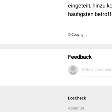
eingeteilt, hinzu
häufigsten betroff
© Copyright
Feedback
Write a comment.
DocCheck
About Us