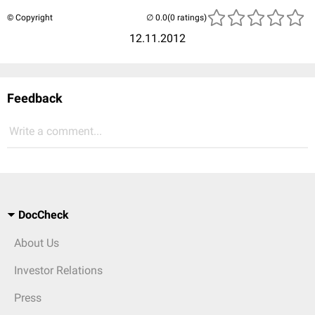
© Copyright
(0 ratings)
12.11.2012
Feedback
Write a comment...
DocCheck
About Us
Investor Relations
Press