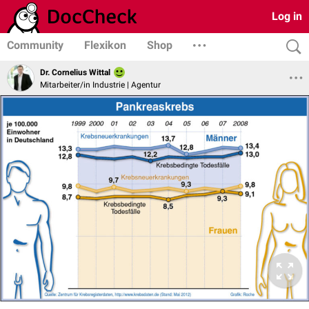
Log in
Community
Flexikon
Shop
Dr. Cornelius Wittal
Mitarbeiter/in Industrie | Agentur