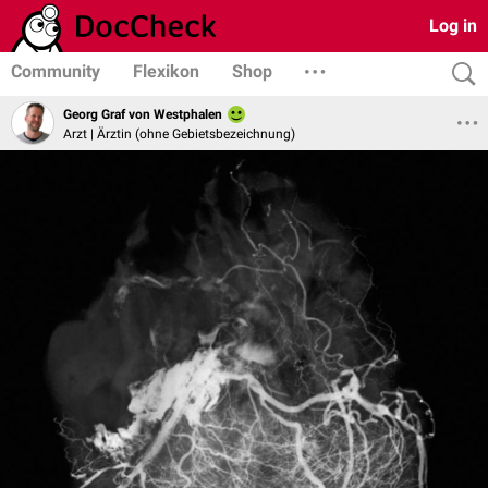
Log in
Community
Flexikon
Shop
Georg Graf von Westphalen
Arzt | Ärztin (ohne Gebietsbezeichnung)