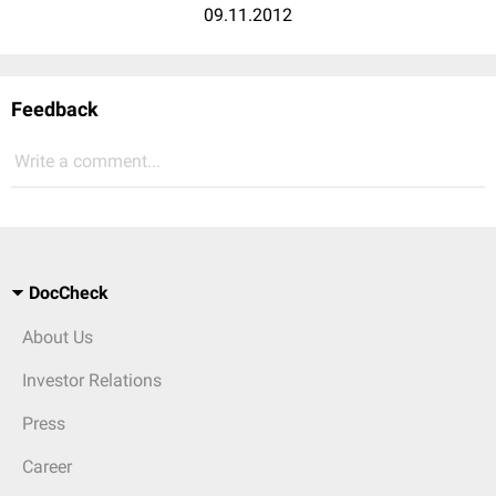
09.11.2012
Feedback
Write a comment...
DocCheck
About Us
Investor Relations
Press
Career