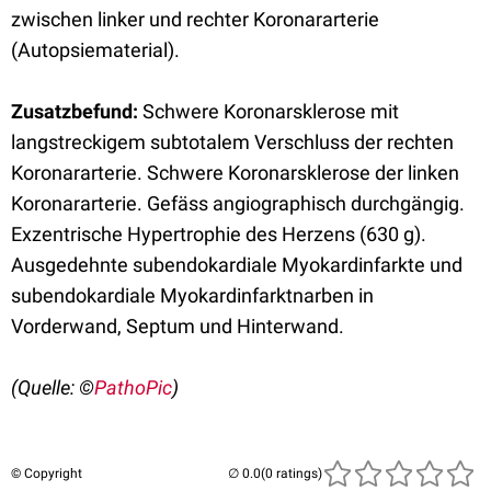
zwischen linker und rechter Koronararterie
(Autopsiematerial).
Zusatzbefund:
Schwere Koronarsklerose mit
langstreckigem subtotalem Verschluss der rechten
Koronararterie. Schwere Koronarsklerose der linken
Koronararterie. Gefäss angiographisch durchgängig.
Exzentrische Hypertrophie des Herzens (630 g).
Ausgedehnte subendokardiale Myokardinfarkte und
subendokardiale Myokardinfarktnarben in
Vorderwand, Septum und Hinterwand.
(Quelle: ©
PathoPic
)
© Copyright
(0 ratings)