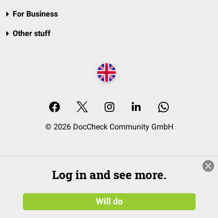
For Business
Other stuff
© 2026 DocCheck Community GmbH
Log in and see more.
Will do