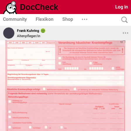
Log in
Community
Flexikon
Shop
Frank Kuhring
Altenpfleger/in