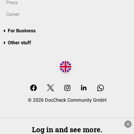
Press
Career
For Business
Other stuff
© 2026 DocCheck Community GmbH
Log in and see more.