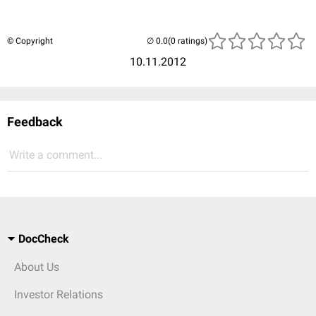
© Copyright
(0 ratings)
10.11.2012
Feedback
Write a comment...
DocCheck
About Us
Investor Relations