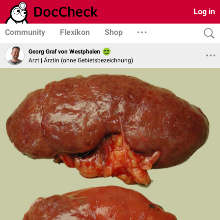
Log in
Community
Flexikon
Shop
Georg Graf von Westphalen
Arzt | Ärztin (ohne Gebietsbezeichnung)