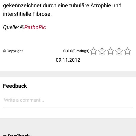
gekennzeichnet durch eine tubuläre Atrophie und
interstitielle Fibrose.
Quelle: ©
PathoPic
© Copyright
(0 ratings)
09.11.2012
Feedback
Write a comment...