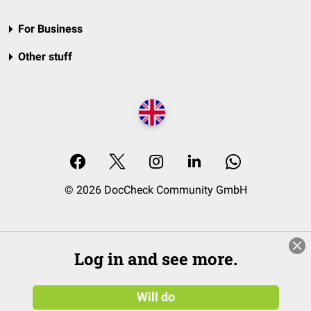
For Business
Other stuff
© 2026 DocCheck Community GmbH
Log in and see more.
Will do