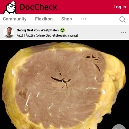
Log in
Community
Flexikon
Shop
Georg Graf von Westphalen
Arzt | Ärztin (ohne Gebietsbezeichnung)