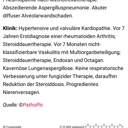
Abszedierende Aspergilluspneumonie. Akuter
diffuser Alveolarwandschaden.
Klinik:
Hypertensive und valvuläre Kardiopathie. Vor 7
Jahren Erstdiagnose einer rheumatoiden Arthritis;
Steroiddauertherapie. Vor 7 Monaten nicht-
klassifizierbare Vaskulitis mit Multiorganbeteiligung;
Steroiddauertherapie, Endoxan und Octagan.
Kavernöse Lungenaspergillose. Keine respiratorische
Verbesserung unter fungizider Therapie, daraufhin
Reduktion der Steroiddosis. Progredientes
Nierenversagen.
Quelle: ©
PathoPic
© Copyright
(0 ratings)