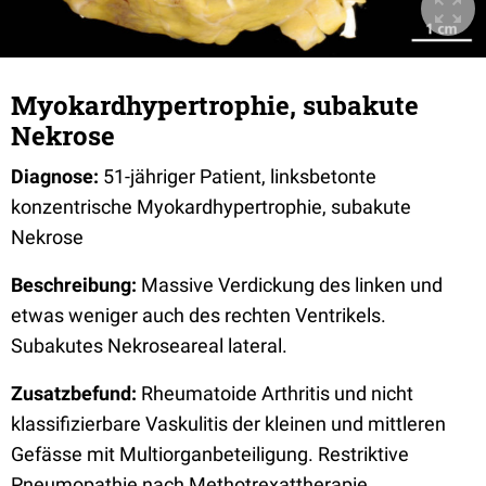
Myokardhypertrophie, subakute
Nekrose
Diagnose:
51-jähriger Patient, linksbetonte
konzentrische Myokardhypertrophie, subakute
Nekrose
Beschreibung:
Massive Verdickung des linken und
etwas weniger auch des rechten Ventrikels.
Subakutes Nekroseareal lateral.
Zusatzbefund:
Rheumatoide Arthritis und nicht
klassifizierbare Vaskulitis der kleinen und mittleren
Gefässe mit Multiorganbeteiligung. Restriktive
Pneumopathie nach Methotrexattherapie.