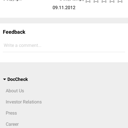
09.11.2012
Feedback
Write a comment...
DocCheck
About Us
Investor Relations
Press
Career