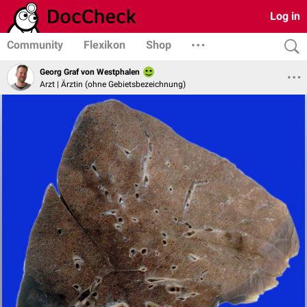
Log in
Community
Flexikon
Shop
Georg Graf von Westphalen
Arzt | Ärztin (ohne Gebietsbezeichnung)