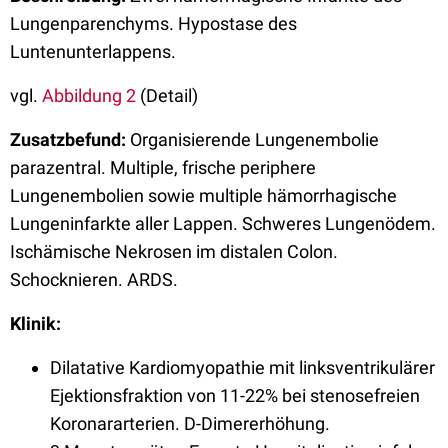
Lungenparenchyms. Hypostase des
Luntenunterlappens.
vgl.
Abbildung 2
(Detail)
Zusatzbefund:
Organisierende Lungenembolie
parazentral. Multiple, frische periphere
Lungenembolien sowie multiple hämorrhagische
Lungeninfarkte aller Lappen. Schweres Lungenödem.
Ischämische Nekrosen im distalen Colon.
Schocknieren. ARDS.
Klinik:
Dilatative Kardiomyopathie mit linksventrikulärer
Ejektionsfraktion von 11-22% bei stenosefreien
Koronararterien. D-Dimererhöhung.