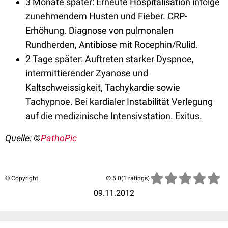
3 Monate später: Erneute Hospitalisation infolge
zunehmendem Husten und Fieber. CRP-
Erhöhung. Diagnose von pulmonalen
Rundherden, Antibiose mit Rocephin/Rulid.
2 Tage später: Auftreten starker Dyspnoe,
intermittierender Zyanose und
Kaltschweissigkeit, Tachykardie sowie
Tachypnoe. Bei kardialer Instabilität Verlegung
auf die medizinische Intensivstation. Exitus.
Quelle: ©
PathoPic
© Copyright
(1 ratings)
09.11.2012