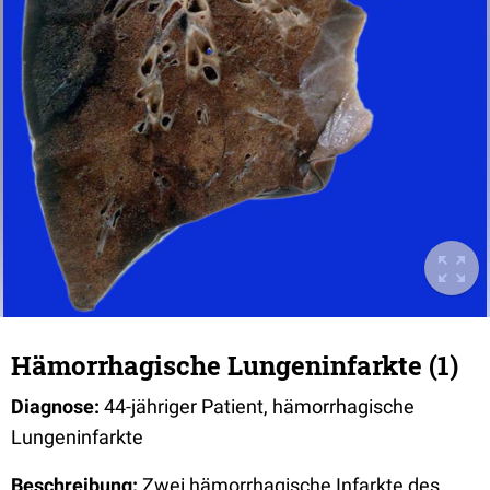
Hämorrhagische Lungeninfarkte (1)
Diagnose:
44-jähriger Patient, hämorrhagische
Lungeninfarkte
Beschreibung:
Zwei hämorrhagische Infarkte des