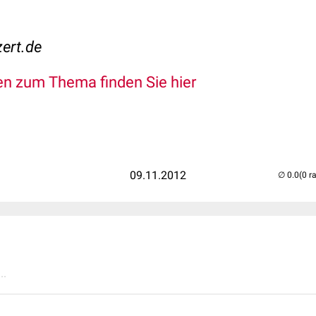
ert.de
n zum Thema finden Sie hier
09.11.2012
(0 r
..