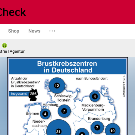
Shop
News
l
trie | Agentur