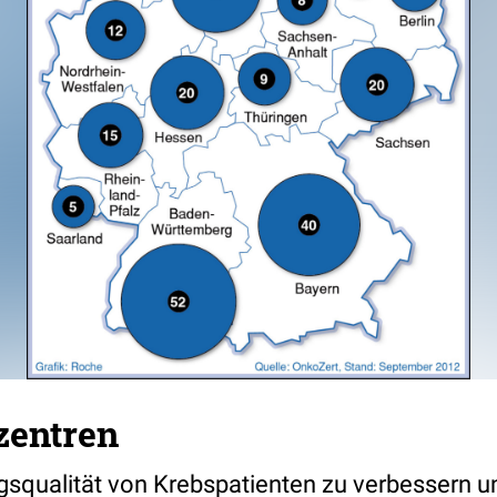
zentren
squalität von Krebspatienten zu verbessern u