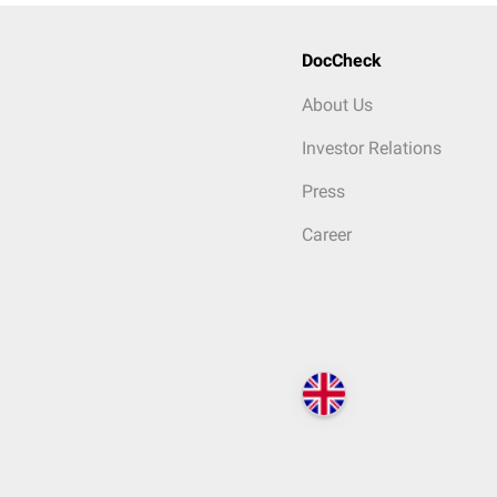
DocCheck
About Us
Investor Relations
Press
Career