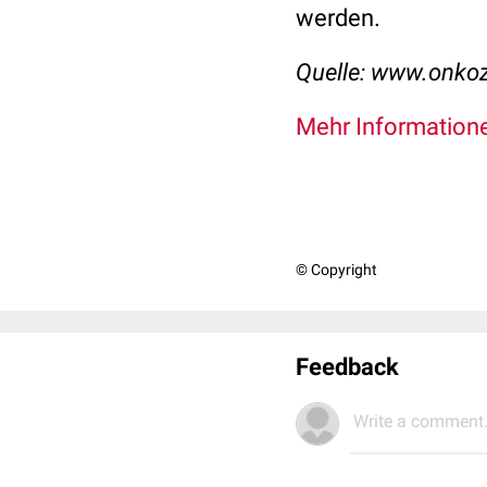
werden.
Quelle: www.onkoz
Mehr Informatione
© Copyright
Feedback
Write a comment.