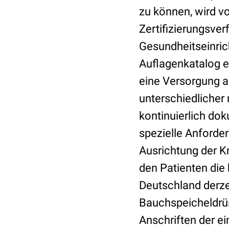
zu können, wird v
Zertifizierungsver
Gesundheitseinrich
Auflagenkatalog er
eine Versorgung a
unterschiedlicher
kontinuierlich dok
spezielle Anforder
Ausrichtung der K
den Patienten die
Deutschland derzei
Bauchspeicheldrü
Anschriften der e