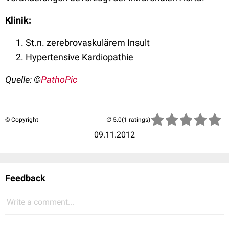
Klinik:
St.n. zerebrovaskulärem Insult
Hypertensive Kardiopathie
Quelle: ©
PathoPic
© Copyright
(1 ratings)
09.11.2012
Feedback
Write a comment...