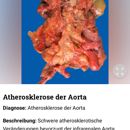
Atherosklerose der Aorta
Diagnose:
Atherosklerose der Aorta
Beschreibung:
Schwere atherosklerotische
Veränderungen bevorzugt der infrarenalen Aorta.