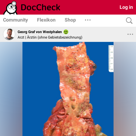
Log in
Community
Flexikon
Shop
Georg Graf von Westphalen
Arzt | Ärztin (ohne Gebietsbezeichnung)