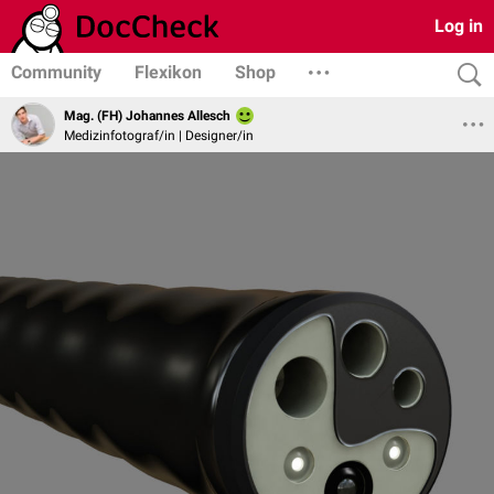
Log in
Community
Flexikon
Shop
Mag. (FH) Johannes Allesch
Medizinfotograf/in | Designer/in