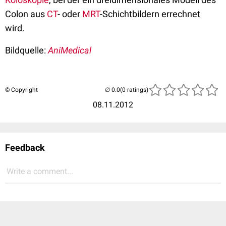
Colon aus
CT
- oder
MRT
-Schichtbildern errechnet
wird.
Bildquelle:
AniMedical
© Copyright
(0 ratings)
08.11.2012
Feedback
Write a comment...