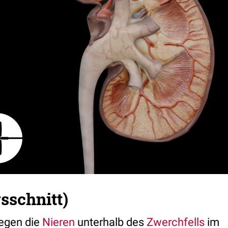
sschnitt)
egen die
Nieren
unterhalb des
Zwerchfells
im