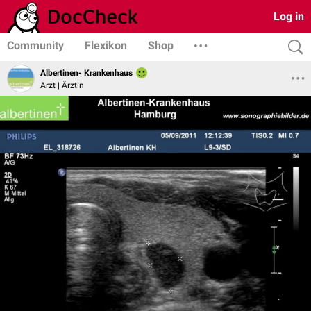
Log in
Community
Flexikon
Shop
Albertinen- Krankenhaus
Arzt | Ärztin