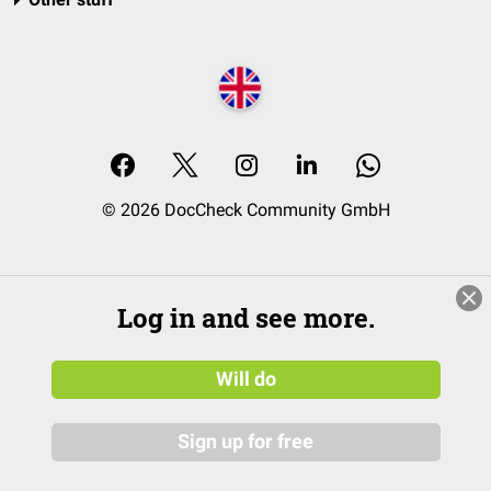
© 2026 DocCheck Community GmbH
Log in and see more.
Will do
Sign up for free