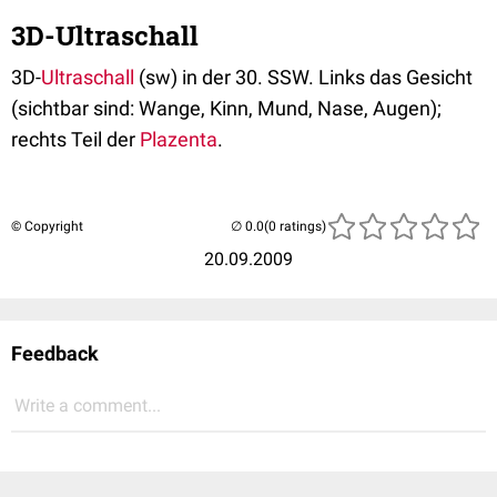
3D-Ultraschall
3D-
Ultraschall
(sw) in der 30. SSW. Links das Gesicht
(sichtbar sind: Wange, Kinn, Mund, Nase, Augen);
rechts Teil der
Plazenta
.
© Copyright
(0 ratings)
20.09.2009
Feedback
Write a comment...