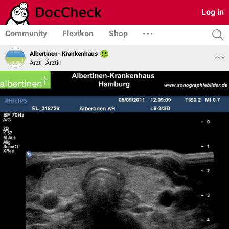
Log in
Community
Flexikon
Shop
Albertinen- Krankenhaus
Arzt | Ärztin