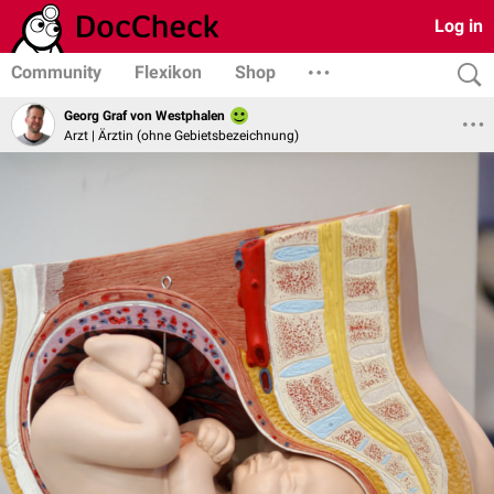
Log in
Community
Flexikon
Shop
Georg Graf von Westphalen
Arzt | Ärztin (ohne Gebietsbezeichnung)