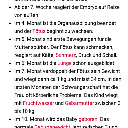
Ab der 7. Woche reagiert der Embryo auf Reize
von außen.
Im 4. Monat ist die Organausbildung beendet
und der
Fötus
beginnt zu wachsen.
Im 5. Monat sind erste Bewegungen für die
Mutter spürbar. Der Fötus kann schmecken,
reagiert auf Kälte,
Schmerz
, Druck und Schall.
Im 6. Monat ist die
Lunge
schon ausgebildet.
Im 7. Monat verdoppelt der Fötus sein Gewicht
und wiegt dann ca 1 kg und misst 34 cm. In den
letzten Monaten der Schwangerschaft hat die
Frau oft körperliche Probleme. Das Kind wiegt
mit
Fruchtwasser
und
Gebärmutter
zwischen 3
bis 10 kg.
Im 10. Monat wird das Baby
geboren
. Das
normale
Geburtsgewicht
liegt zwischen 3 und