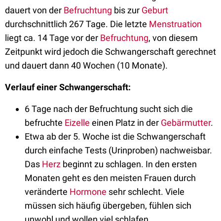
dauert von der
Befruchtung
bis zur
Geburt
durchschnittlich 267 Tage. Die letzte
Menstruation
liegt ca. 14 Tage vor der
Befruchtung
, von diesem
Zeitpunkt wird jedoch die Schwangerschaft gerechnet
und dauert dann 40 Wochen (10 Monate).
Verlauf einer Schwangerschaft:
6 Tage nach der Befruchtung sucht sich die
befruchte
Eizelle
einen Platz in der
Gebärmutter
.
Etwa ab der 5. Woche ist die Schwangerschaft
durch einfache Tests (Urinproben) nachweisbar.
Das
Herz
beginnt zu schlagen. In den ersten
Monaten geht es den meisten Frauen durch
veränderte
Hormone
sehr schlecht. Viele
müssen sich häufig übergeben, fühlen sich
unwohl und wollen viel schlafen.