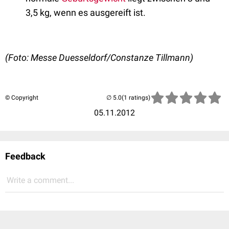
3,5 kg, wenn es ausgereift ist.
(Foto: Messe Duesseldorf/Constanze Tillmann)
© Copyright
(1 ratings)
05.11.2012
Feedback
Write a comment...