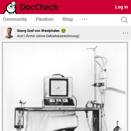
Log in
Community
Flexikon
Shop
Georg Graf von Westphalen
Arzt | Ärztin (ohne Gebietsbezeichnung)