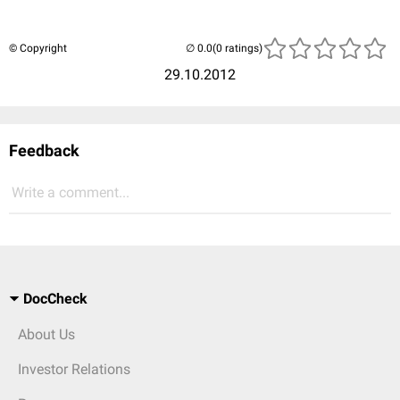
© Copyright
(0 ratings)
29.10.2012
Feedback
Write a comment...
DocCheck
About Us
Investor Relations