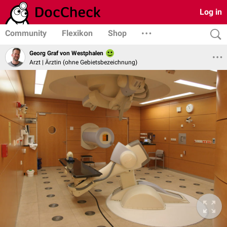
Log in
Community
Flexikon
Shop
Georg Graf von Westphalen
Arzt | Ärztin (ohne Gebietsbezeichnung)