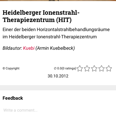
Heidelberger Ionenstrahl-
Therapiezentrum (HIT)
Einer der beiden Horizontalstrahlbehandlungsräume
im Heidelberger Ionenstrahl-Therapiezentrum
Bildautor:
Kuebi
(Armin Kuebelbeck)
© Copyright
(0 ratings)
30.10.2012
Feedback
Write a comment...