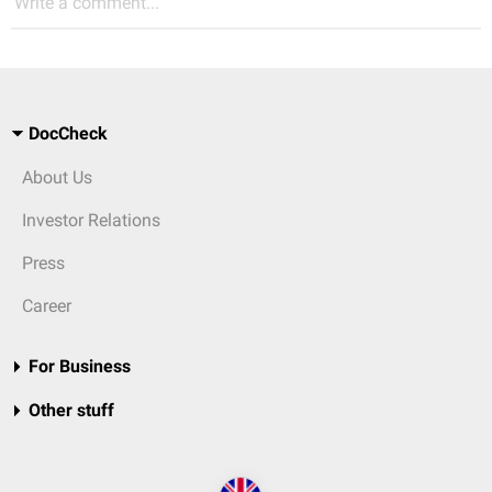
Write a comment...
DocCheck
About Us
Investor Relations
Press
Career
For Business
Other stuff