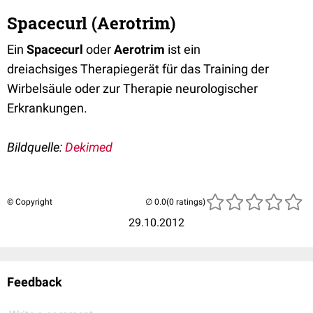
Spacecurl (Aerotrim)
Ein
Spacecurl
oder
Aerotrim
ist ein
dreiachsiges Therapiegerät für das Training der
Wirbelsäule oder zur Therapie neurologischer
Erkrankungen.
Bildquelle:
Dekimed
© Copyright
(0 ratings)
29.10.2012
Feedback