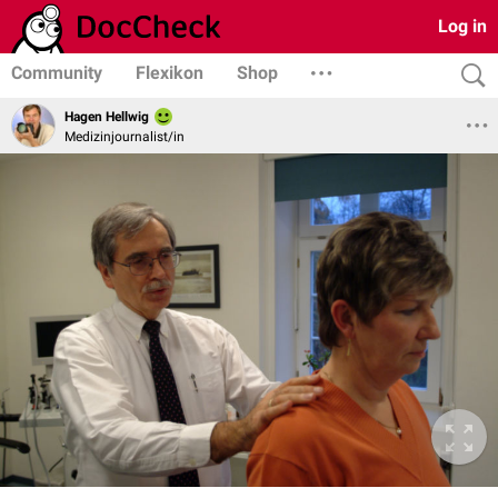
Log in
Community
Flexikon
Shop
Hagen Hellwig
Medizinjournalist/in