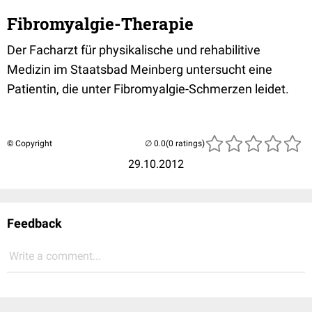
Fibromyalgie-Therapie
Der Facharzt für physikalische und rehabilitive
Medizin im Staatsbad Meinberg untersucht eine
Patientin, die unter Fibromyalgie-Schmerzen leidet.
© Copyright
(0 ratings)
29.10.2012
Feedback
Write a comment...