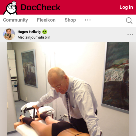
Log in
Community
Flexikon
Shop
Hagen Hellwig
Medizinjournalist/in