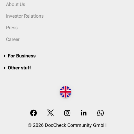
About Us
Investor Relations
Press
Career
For Business
Other stuff
© 2026 DocCheck Community GmbH