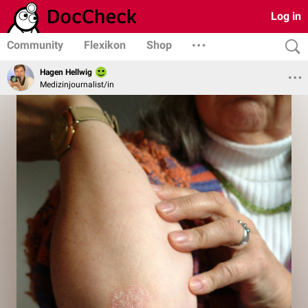
Log in
Community
Flexikon
Shop
Hagen Hellwig
Medizinjournalist/in