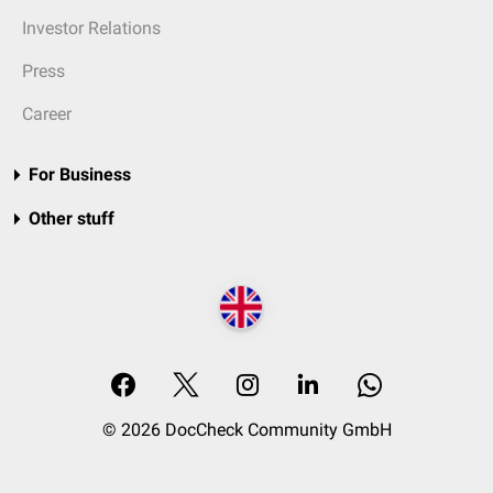
Investor Relations
Press
Career
For Business
Other stuff
© 2026 DocCheck Community GmbH