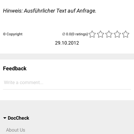
Hinweis: Ausführlicher Text auf Anfrage.
© Copyright
(0 ratings)
29.10.2012
Feedback
Write a comment...
DocCheck
About Us