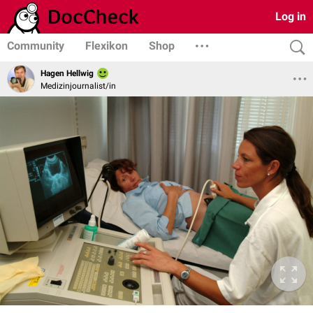
Log in
Community
Flexikon
Shop
Hagen Hellwig
Medizinjournalist/in