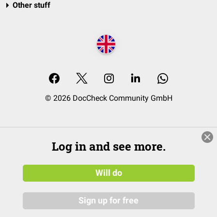
Other stuff
© 2026 DocCheck Community GmbH
Log in and see more.
Will do
Sign up for free