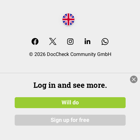
© 2026 DocCheck Community GmbH
Log in and see more.
Will do
Sign up for free