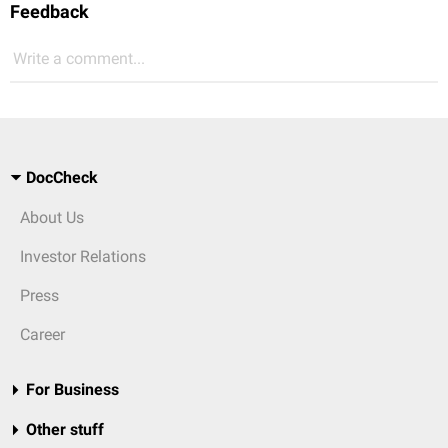
Feedback
Write a comment...
DocCheck
About Us
Investor Relations
Press
Career
For Business
Other stuff