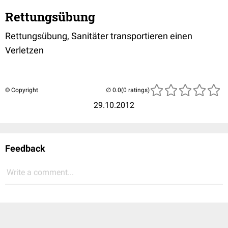
Rettungsübung
Rettungsübung, Sanitäter transportieren einen
Verletzen
© Copyright
(0 ratings)
29.10.2012
Feedback
Write a comment...