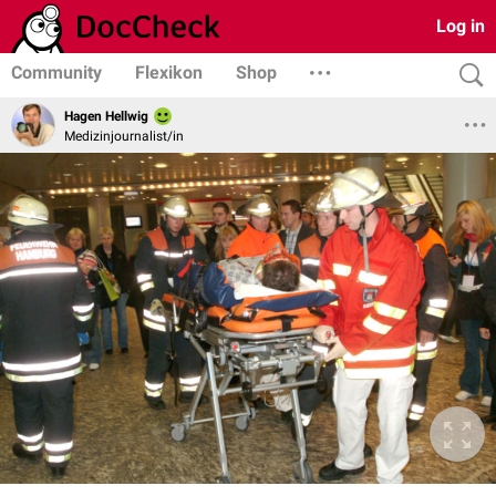
Log in
Community
Flexikon
Shop
Hagen Hellwig
Medizinjournalist/in