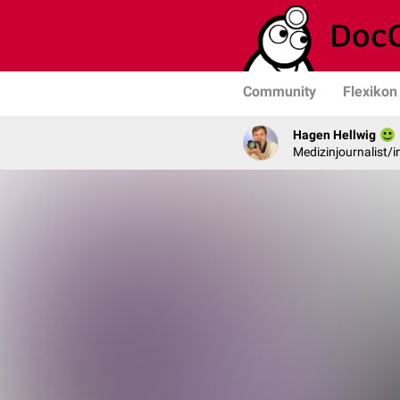
Community
Flexikon
Hagen Hellwig
Medizinjournalist/i