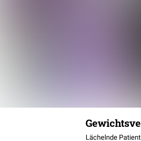
Gewichtsve
Lächelnde Patienti