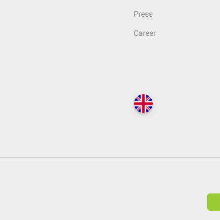
Press
Career