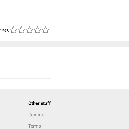
atings)
Other stuff
Contact
Terms