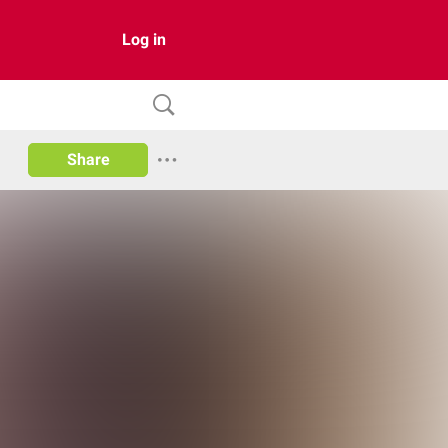
Log in
Share