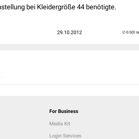
tellung bei Kleidergröße 44 benötigte.
29.10.2012
(0 r
..
For Business
Media Kit
Login Services