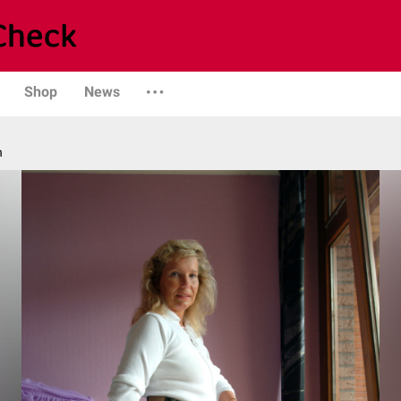
Shop
News
n