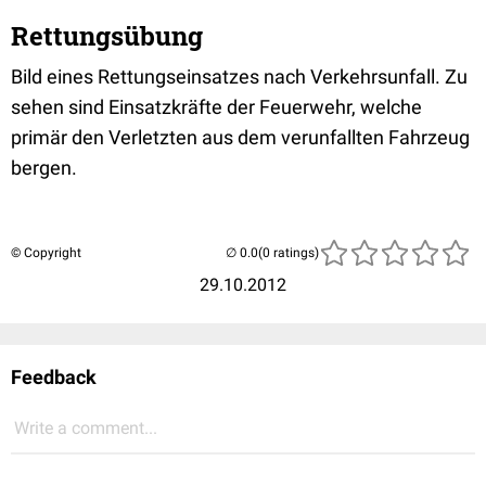
Rettungsübung
Bild eines Rettungseinsatzes nach Verkehrsunfall. Zu
sehen sind Einsatzkräfte der Feuerwehr, welche
primär den Verletzten aus dem verunfallten Fahrzeug
bergen.
© Copyright
(0 ratings)
29.10.2012
Feedback
Write a comment...