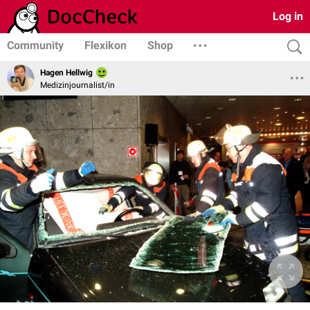
Log in
Community
Flexikon
Shop
Hagen Hellwig
Medizinjournalist/in