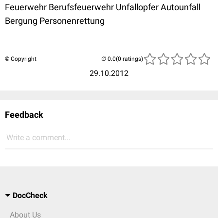
Feuerwehr Berufsfeuerwehr Unfallopfer Autounfall
Bergung Personenrettung
© Copyright
(0 ratings)
29.10.2012
Feedback
Write a comment...
DocCheck
About Us