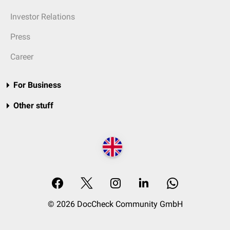
Investor Relations
Press
Career
For Business
Other stuff
© 2026 DocCheck Community GmbH