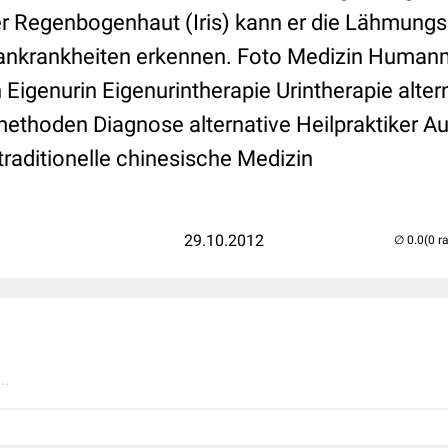
r Regenbogenhaut (Iris) kann er die Lähmung
ankrankheiten erkennen. Foto Medizin Humanm
Eigenurin Eigenurintherapie Urintherapie alter
lmethoden Diagnose alternative Heilpraktiker 
aditionelle chinesische Medizin
29.10.2012
(0 r
..