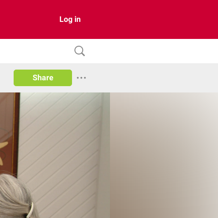
Log in
Share