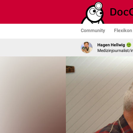
Community
Flexikon
Hagen Hellwig
Medizinjournalist/i