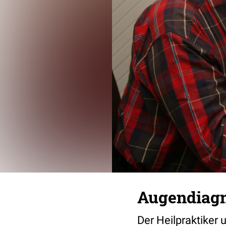
Augendiag
Der Heilpraktiker 