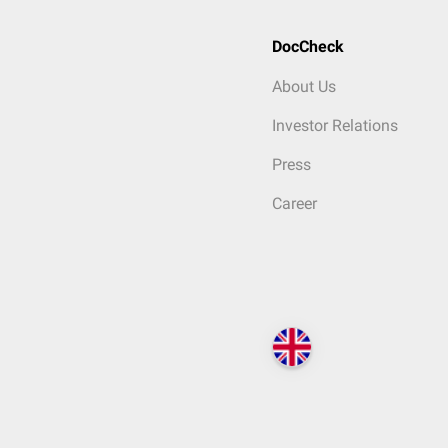
DocCheck
About Us
Investor Relations
Press
Career