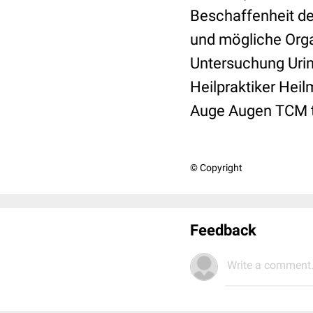
Beschaffenheit de
und mögliche Org
Untersuchung Urin 
Heilpraktiker Hei
Auge Augen TCM tr
© Copyright
Feedback
Write a comment.