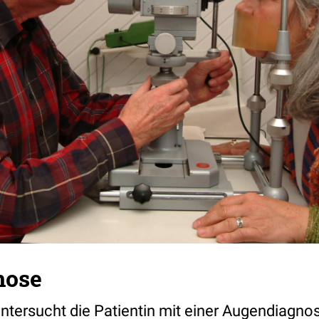
nose
untersucht die Patientin mit einer Augendiagno