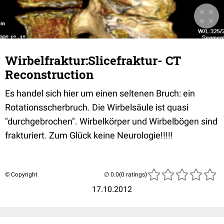
Wirbelfraktur:Slicefraktur- CT
Reconstruction
Es handel sich hier um einen seltenen Bruch: ein
Rotationsscherbruch. Die Wirbelsäule ist quasi
"durchgebrochen". Wirbelkörper und Wirbelbögen sind
frakturiert. Zum Glück keine Neurologie!!!!!
© Copyright
(0 ratings)
17.10.2012