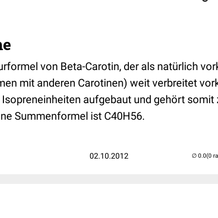
ne
rformel von Beta-Carotin, der als natürlich 
en mit anderen Carotinen) weit verbreitet vo
 8 Isopreneinheiten aufgebaut und gehört somit
eine Summenformel ist C40H56.
02.10.2012
(0 r