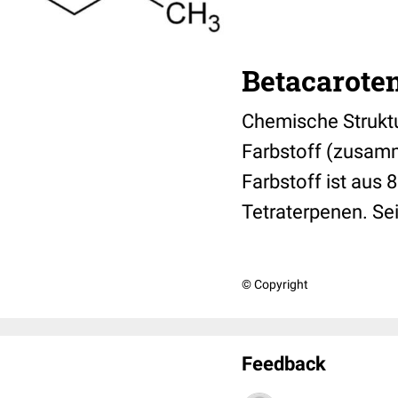
Betacarote
Chemische Struktu
Farbstoff (zusamm
Farbstoff ist aus
Tetraterpenen. S
© Copyright
Feedback