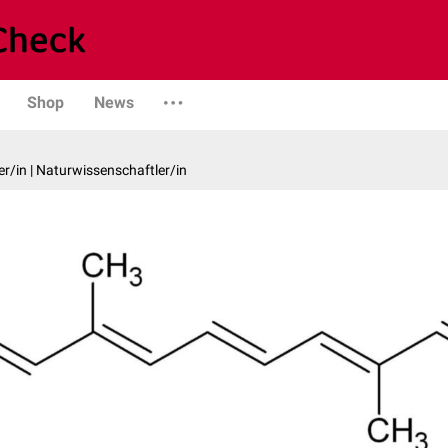
Shop
News
er/in | Naturwissenschaftler/in