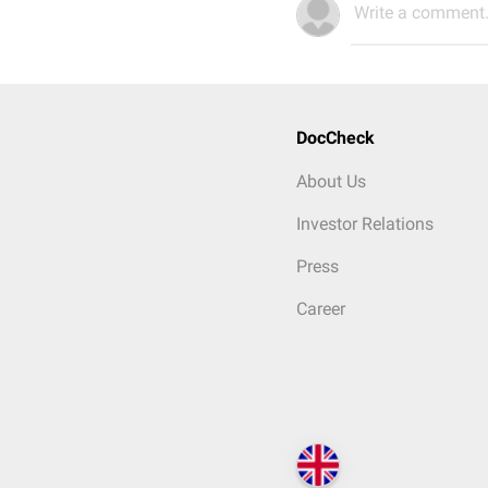
Write a comment.
DocCheck
About Us
Investor Relations
Press
Career