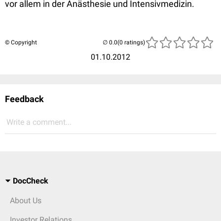
vor allem in der Anästhesie und Intensivmedizin.
© Copyright
(0 ratings)
01.10.2012
Feedback
Write a comment...
DocCheck
About Us
Investor Relations