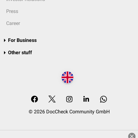
Press
Career
For Business
Other stuff
© 2026 DocCheck Community GmbH