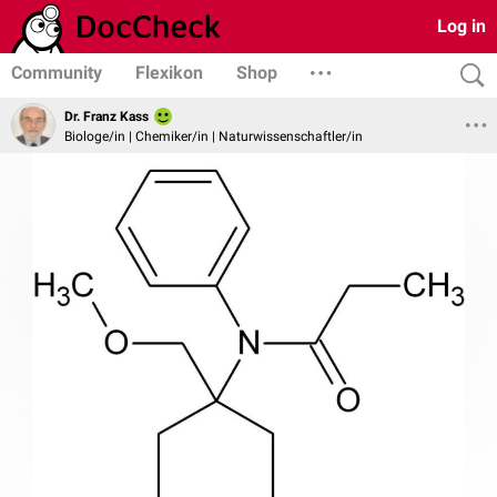
Log in
Community
Flexikon
Shop
Dr. Franz Kass
Biologe/in | Chemiker/in | Naturwissenschaftler/in