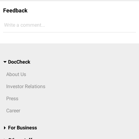
Feedback
Write a comment...
DocCheck
About Us
Investor Relations
Press
Career
For Business