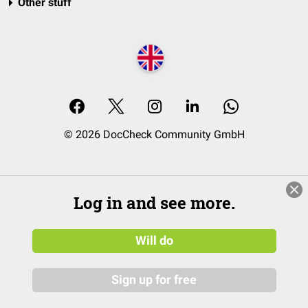
Other stuff
© 2026 DocCheck Community GmbH
Log in and see more.
Will do
Sign up for free