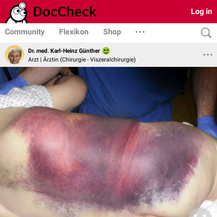
Log in
Community
Flexikon
Shop
Dr. med. Karl-Heinz Günther
Arzt | Ärztin (Chirurgie - Viszeralchirurgie)