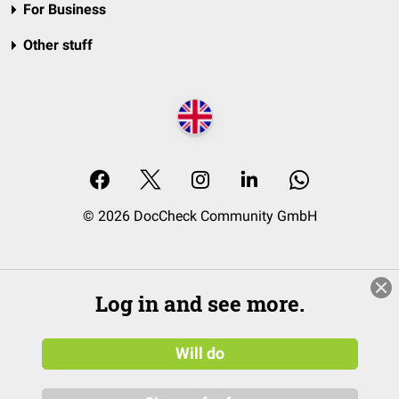
For Business
Other stuff
© 2026 DocCheck Community GmbH
Log in and see more.
Will do