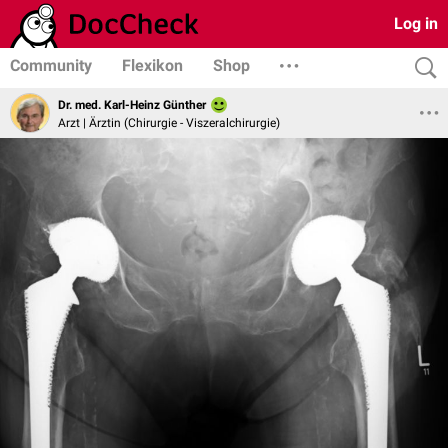
Log in
Community
Flexikon
Shop
Dr. med. Karl-Heinz Günther
Arzt | Ärztin (Chirurgie - Viszeralchirurgie)