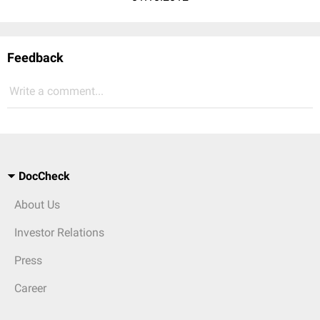
Feedback
Write a comment...
DocCheck
About Us
Investor Relations
Press
Career