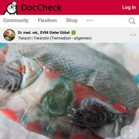
Log in
Community
Flexikon
Shop
Dr. med. vet., DVM Dieter Göbel
Tierarzt | Tierärztin (Tiermedizin - allgemein)