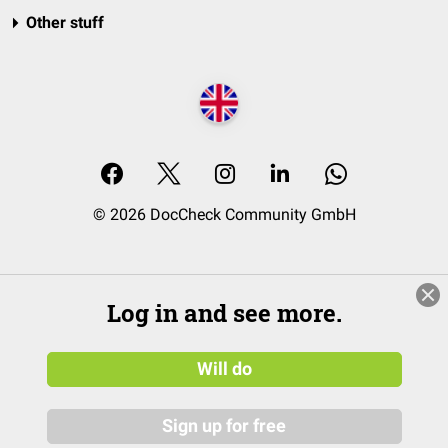
Other stuff
© 2026 DocCheck Community GmbH
Log in and see more.
Will do
Sign up for free