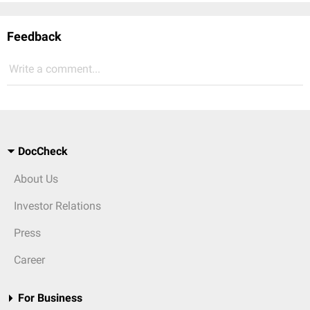
Feedback
Write a comment...
DocCheck
About Us
Investor Relations
Press
Career
For Business