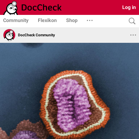
Log in
Community
Flexikon
Shop
DocCheck Community