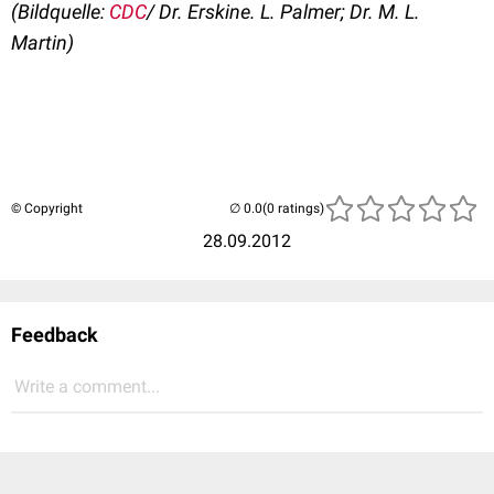
(Bildquelle:
CDC
/ Dr. Erskine. L. Palmer; Dr. M. L.
Martin)
© Copyright
(0 ratings)
28.09.2012
Feedback
Write a comment...