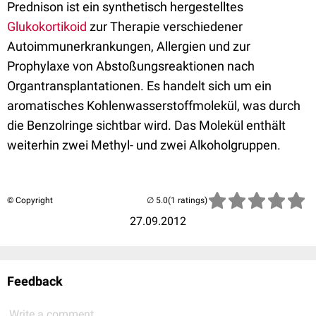
Prednison ist ein synthetisch hergestelltes
Glukokortikoid
zur Therapie verschiedener
Autoimmunerkrankungen, Allergien und zur
Prophylaxe von Abstoßungsreaktionen nach
Organtransplantationen. Es handelt sich um ein
aromatisches Kohlenwasserstoffmolekül, was durch
die Benzolringe sichtbar wird. Das Molekül enthält
weiterhin zwei Methyl- und zwei Alkoholgruppen.
© Copyright
(1 ratings)
27.09.2012
Feedback
Write a comment...