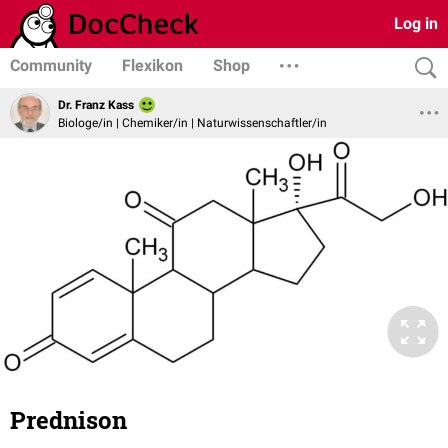
Log in
Community
Flexikon
Shop
Dr. Franz Kass
Biologe/in | Chemiker/in | Naturwissenschaftler/in
Prednison