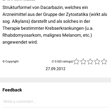
Strukturformel von Dacarbazin, welches ein
Arzneimittel aus der Gruppe der Zytostatika (wirkt als
sog. Alkylans) darstellt und als solches in der
Therapie bestimmter Krebserkrankungen (u.a.
Rhabdomyosarkom, malignes Melanom, etc.)
angewendet wird.
© Copyright
(0 ratings)
27.09.2012
Feedback
Write a comment...