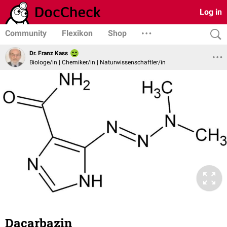
Log in
Community
Flexikon
Shop
Dr. Franz Kass
Biologe/in | Chemiker/in | Naturwissenschaftler/in
Dacarbazin