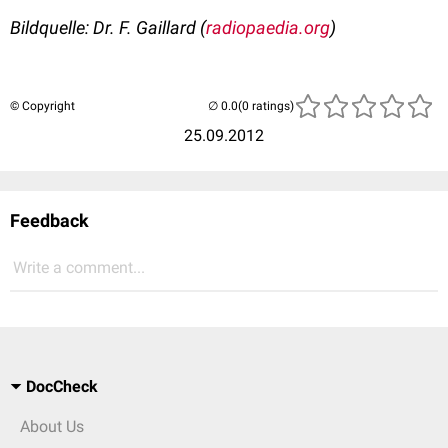
Bildquelle: Dr. F. Gaillard (
radiopaedia.org
)
© Copyright
(0 ratings)
25.09.2012
Feedback
Write a comment...
DocCheck
About Us