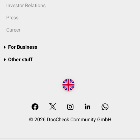
Investor Relations
Press
Career
For Business
Other stuff
© 2026 DocCheck Community GmbH