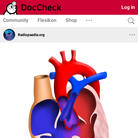
Log in
Community
Flexikon
Shop
Radiopaedia.org