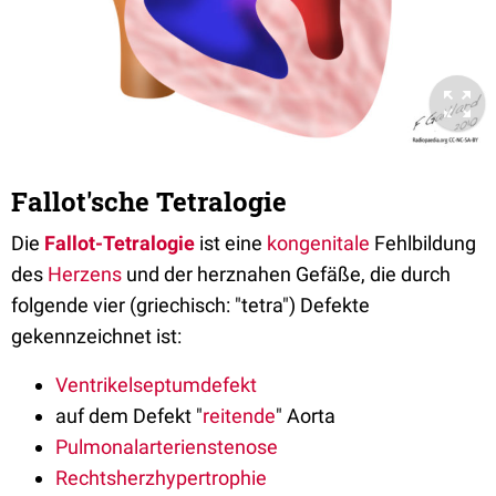
Fallot'sche Tetralogie
Die
Fallot-Tetralogie
ist eine
kongenitale
Fehlbildung
des
Herzens
und der herznahen Gefäße, die durch
folgende vier (griechisch: "tetra") Defekte
gekennzeichnet ist:
Ventrikelseptumdefekt
auf dem Defekt "
reitende
" Aorta
Pulmonalarterienstenose
Rechtsherzhypertrophie