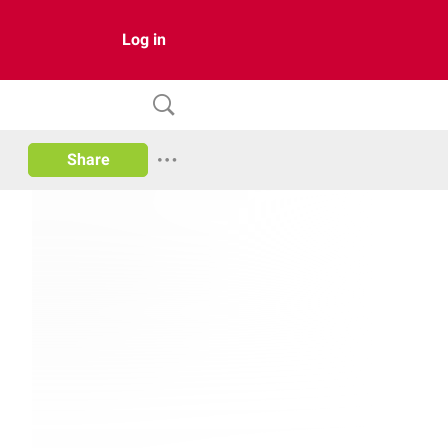
Log in
Share