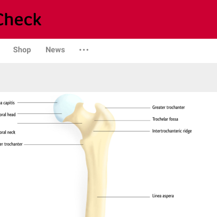
Shop
News