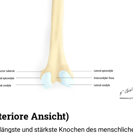
eriore Ansicht)
r längste und stärkste Knochen des menschlic