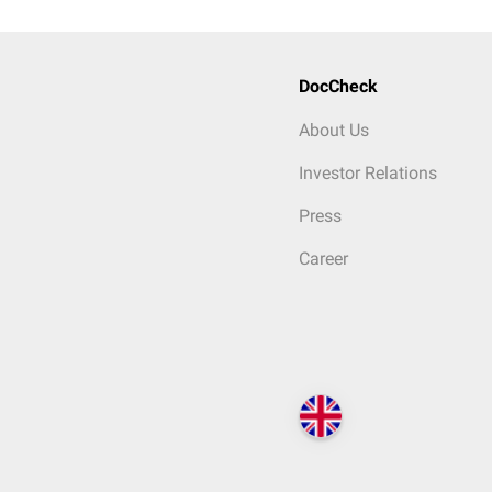
DocCheck
About Us
Investor Relations
Press
Career