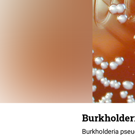
Burkholder
Burkholderia pseud