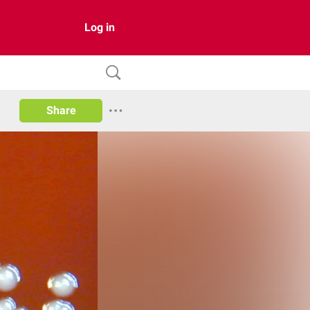
Log in
Share