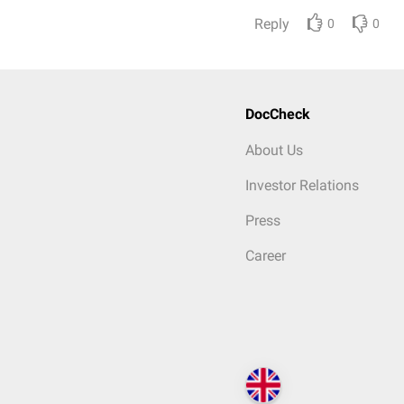
Reply
0
0
DocCheck
About Us
Investor Relations
Press
Career