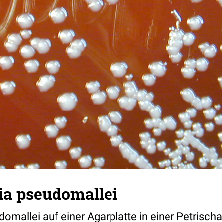
ia pseudomallei
omallei auf einer Agarplatte in einer Petrischa