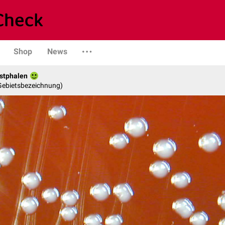
Shop
News
stphalen
 Gebietsbezeichnung)