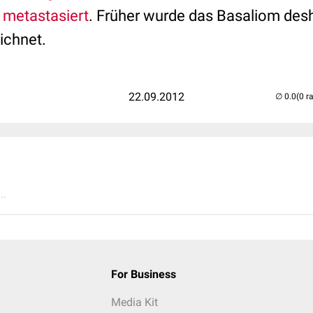
metastasiert
. Früher wurde das Basaliom desh
ichnet.
22.09.2012
(0 r
..
For Business
Media Kit