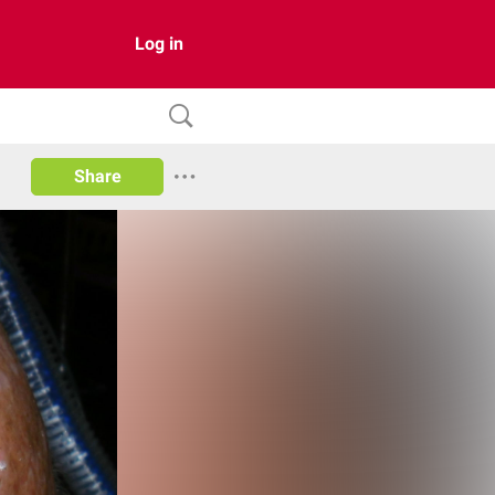
Log in
Share