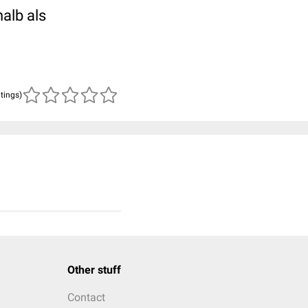
alb als
atings)
Other stuff
Contact