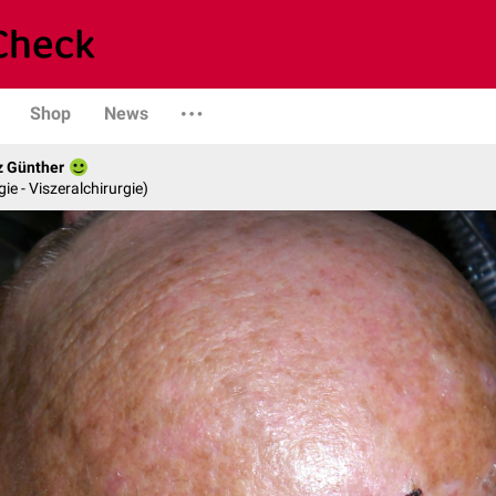
Shop
News
z Günther
gie - Viszeralchirurgie)