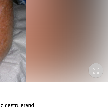
und destruierend