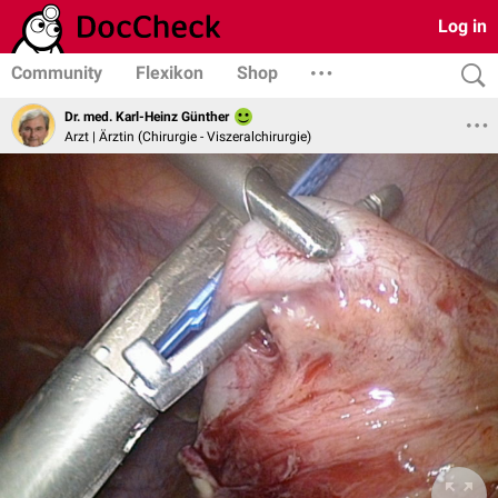
Log in
Community
Flexikon
Shop
Dr. med. Karl-Heinz Günther
Arzt | Ärztin (Chirurgie - Viszeralchirurgie)