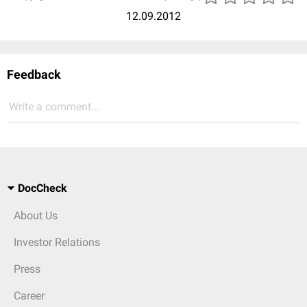
12.09.2012
Feedback
Write a comment...
DocCheck
About Us
Investor Relations
Press
Career