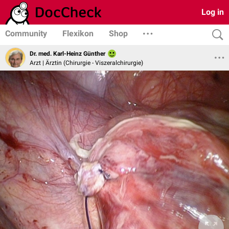
Log in
Community
Flexikon
Shop
Dr. med. Karl-Heinz Günther
Arzt | Ärztin (Chirurgie - Viszeralchirurgie)