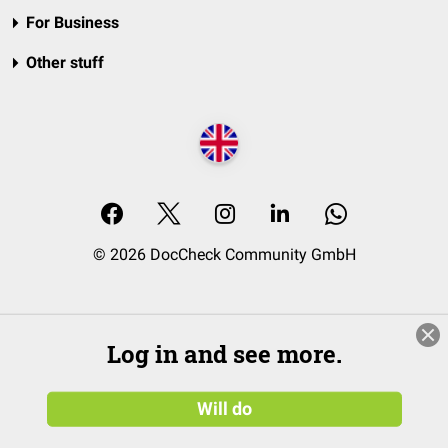
For Business
Other stuff
© 2026 DocCheck Community GmbH
Log in and see more.
Will do