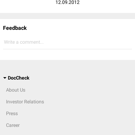
12.09.2012
Feedback
Write a comment...
DocCheck
About Us
Investor Relations
Press
Career