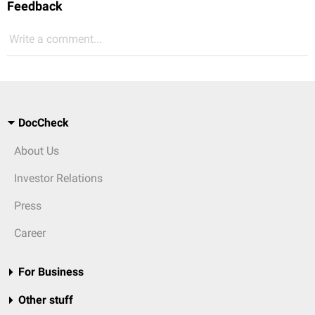
Feedback
Write a comment...
DocCheck
About Us
Investor Relations
Press
Career
For Business
Other stuff