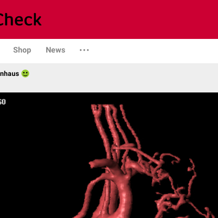
Shop
News
enhaus