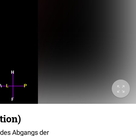
tion)
 des Abgangs der