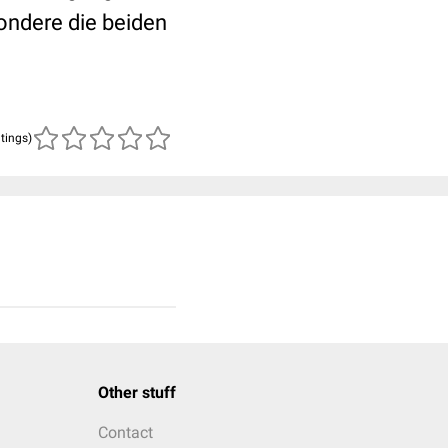
sondere die beiden
atings)
Other stuff
Contact