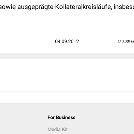
 sowie ausgeprägte Kollateralkreisläufe, insbe
04.09.2012
(0 r
..
For Business
Media Kit