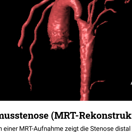
musstenose (MRT-Rekonstruk
n einer MRT-Aufnahme zeigt die Stenose distal