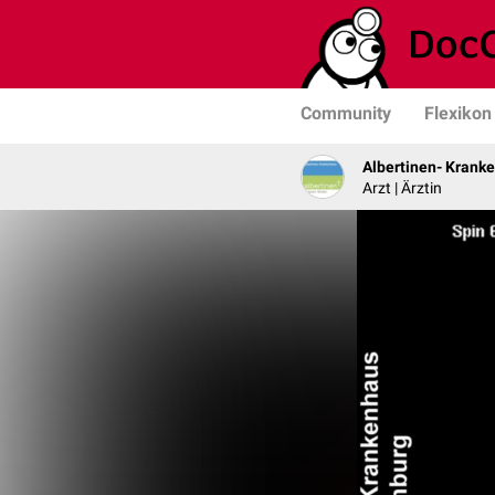
Community
Flexikon
Albertinen- Krank
Arzt | Ärztin