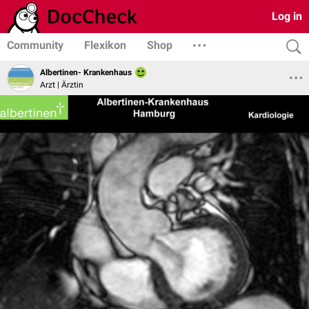
Log in
Community
Flexikon
Shop
Albertinen- Krankenhaus
Arzt | Ärztin