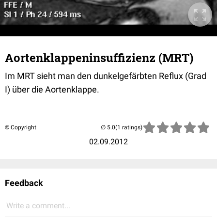
Aortenklappeninsuffizienz (MRT)
Im MRT sieht man den dunkelgefärbten Reflux (Grad
I) über die Aortenklappe.
© Copyright
(1 ratings)
02.09.2012
Feedback
Write a comment...