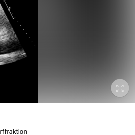
rffraktion