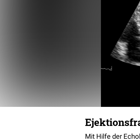
Ejektionsfr
Mit Hilfe der Echo