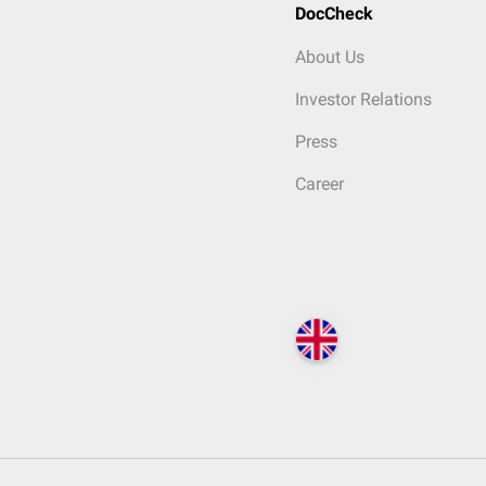
DocCheck
About Us
Investor Relations
Press
Career