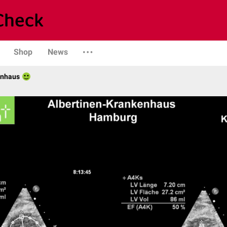
Shop
News
enhaus