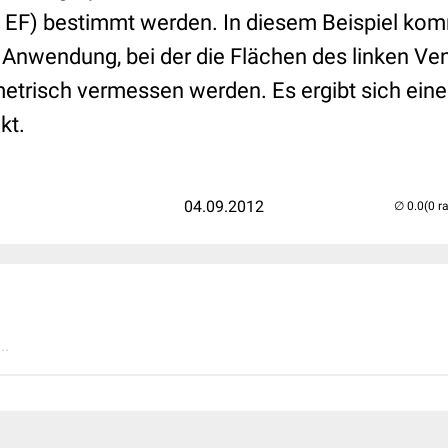
n, EF) bestimmt werden. In diesem Beispiel ko
nwendung, bei der die Flächen des linken Vent
metrisch vermessen werden. Es ergibt sich eine
kt.
04.09.2012
(0 r
..