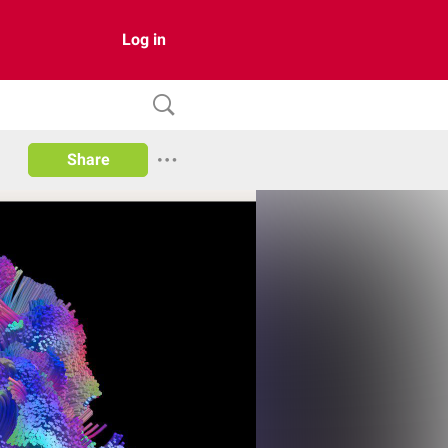
Log in
Share