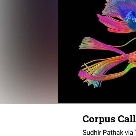
Corpus Cal
Sudhir Pathak via