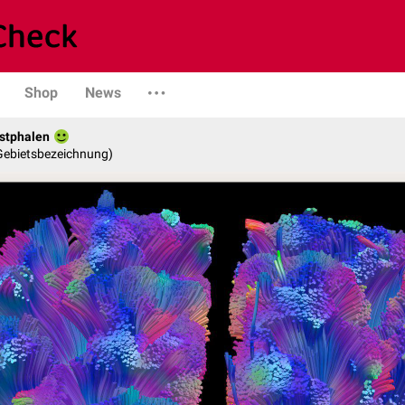
Shop
News
stphalen
 Gebietsbezeichnung)