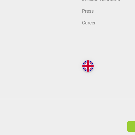
Press
Career