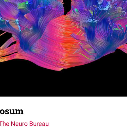
losum
The Neuro Bureau