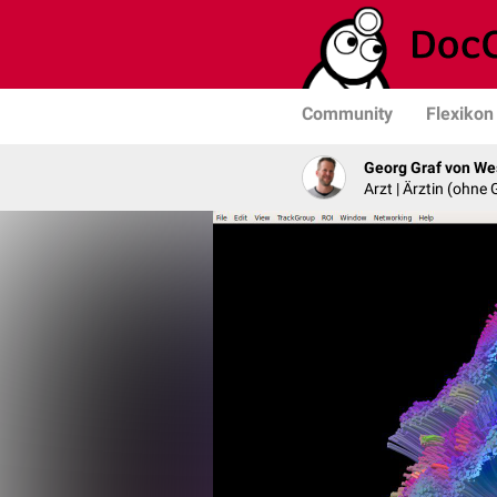
Community
Flexikon
Georg Graf von We
Arzt | Ärztin (ohne