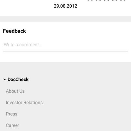
29.08.2012
Feedback
Write a comment...
DocCheck
About Us
Investor Relations
Press
Career