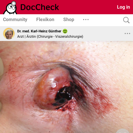
Log in
Community
Flexikon
Shop
Dr. med. Karl-Heinz Günther
Arzt | Ärztin (Chirurgie - Viszeralchirurgie)