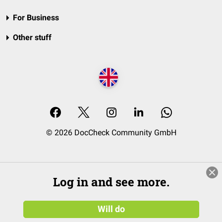
For Business
Other stuff
© 2026 DocCheck Community GmbH
Log in and see more.
Will do